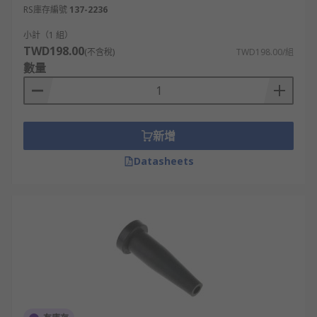
RS庫存編號
137-2236
小計（1 組）
TWD198.00
(不含稅)
TWD198.00/組
數量
新增
Datasheets