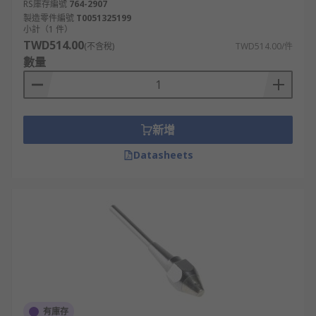
RS庫存編號
764-2907
製造零件編號
T0051325199
小計（1 件）
TWD514.00
(不含稅)
TWD514.00/件
數量
新增
Datasheets
有庫存