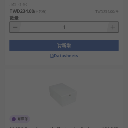
小計（1 件）
TWD234.00
(不含稅)
TWD234.00/件
數量
新增
Datasheets
有庫存