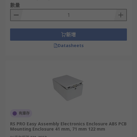
數量
新增
Datasheets
有庫存
RS PRO Easy Assembly Electronics Enclosure ABS PCB
Mounting Enclosure 41 mm, 71 mm 122 mm