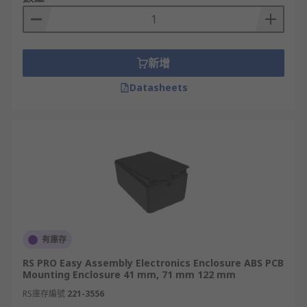
新增
Datasheets
有庫存
RS PRO Easy Assembly Electronics Enclosure ABS PCB
Mounting Enclosure 41 mm, 71 mm 122 mm
RS庫存編號
221-3556