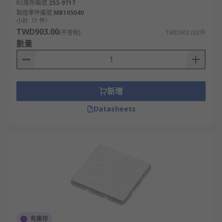
RS庫存編號
253-9717
製造零件編號
MB105040
小計（1 件）
TWD903.00
(不含稅)
TWD903.00/件
數量
新增
Datasheets
有庫存