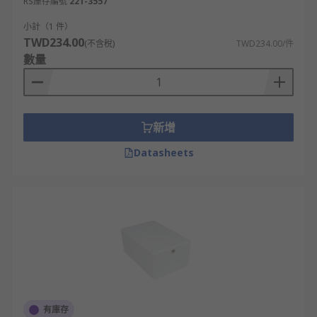
RS庫存編號
221-3557
小計（1 件）
TWD234.00
(不含稅)
TWD234.00/件
數量
新增
Datasheets
有庫存