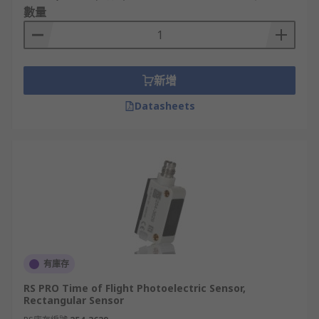
數量
新增
Datasheets
有庫存
RS PRO Time of Flight Photoelectric Sensor,
Rectangular Sensor