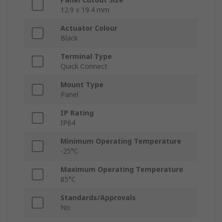
12.9 x 19.4 mm
Actuator Colour
Black
Terminal Type
Quick Connect
Mount Type
Panel
IP Rating
IP64
Minimum Operating Temperature
-25°C
Maximum Operating Temperature
85°C
Standards/Approvals
No