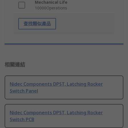
Mechanical Life
10000Operations
查找類似產品
相關連結
Nidec Components DPST, Latching Rocker
Switch Panel
Nidec Components DPST, Latching Rocker
Switch PCB