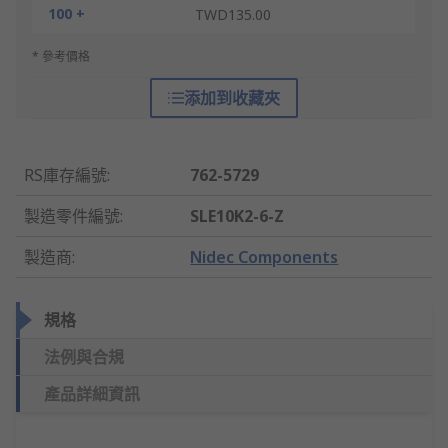
100 +
TWD135.00
* 參考價格
添加到收藏夾
RS庫存編號
:
762-5729
製造零件編號
:
SLE10K2-6-Z
製造商
:
Nidec Components
規格
法例與合規
產品詳細資訊