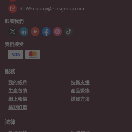
RTWEnquiry@rs.rsgroup.com
跟着我們
我們接受
服務
我的帳戶
技術支援
生產包裝
產品退換
網上報價
送貨方法
遠期訂單
法律