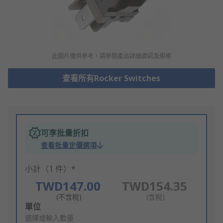
此圖片僅供參考，請參閲產品詳細資訊及規格
查看所有Rocker Switches
可享批量折扣
查看批量定價選項
小計（1 件）*
TWD147.00
TWD154.35
(不含稅)
(含稅)
Add
單位
to
選擇或輸入數量