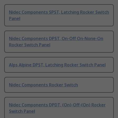
Nidec Components SPST, Latching Rocker Switch
Panel
Nidec Components DPST, On-Off On-None-On
Rocker Switch Panel
Alps Alpine DPST, Latching Rocker Switch Panel
Nidec Components Rocker Switch
Nidec Components DPDT, (On)-Off-(On) Rocker
Switch Panel