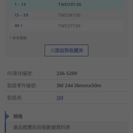
1 - 14
TWD397.00
15 - 39
TWD387.00
40 +
TWD377.00
* 參考價格
添加到收藏夾
RS庫存編號
:
236-5209
製造零件編號
:
3M 244 36mmx50m
製造商
:
3M
規格
產品概覽和技術數據資料表