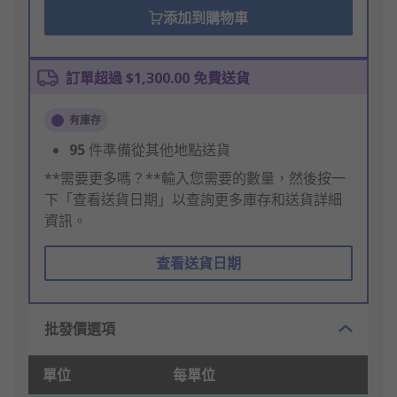
添加到購物車
訂單超過 $1,300.00 免費送貨
有庫存
95
件準備從其他地點送貨
**需要更多嗎？**輸入您需要的數量，然後按一
下「查看送貨日期」以查詢更多庫存和送貨詳細
資訊。
查看送貨日期
批發價選項
單位
每單位