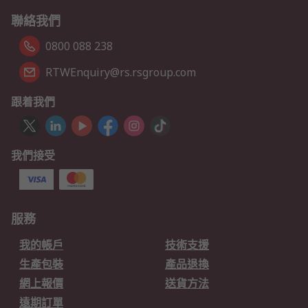
聯絡我們
0800 088 238
RTWEnquiry@rs.rsgroup.com
跟着我們
我們接受
服務
我的帳戶
技術支援
生產包裝
產品退換
網上報價
送貨方法
遠期訂單