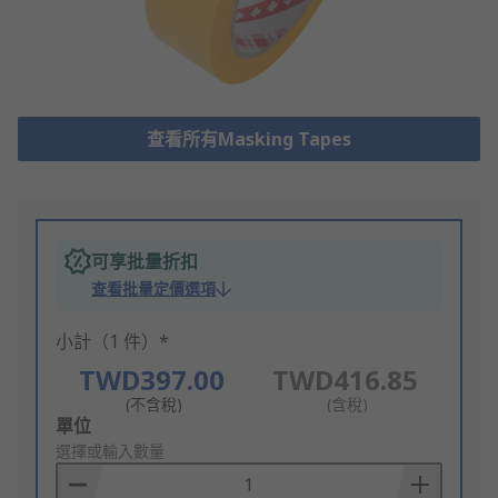
查看所有Masking Tapes
可享批量折扣
查看批量定價選項
小計（1 件）*
TWD397.00
TWD416.85
(不含稅)
(含稅)
Add
單位
to
選擇或輸入數量
Basket