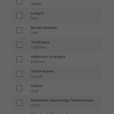
36mm
Length
50m
Model Number
244
Thickness
0.085mm
Adhesion Strength
0.8N/cm
Trade Name
Scotch
Colour
Gold
Maximum Operating Temperature
100°C