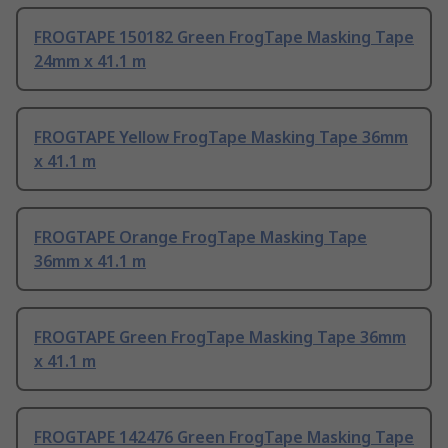
FROGTAPE 150182 Green FrogTape Masking Tape
24mm x 41.1 m
FROGTAPE Yellow FrogTape Masking Tape 36mm
x 41.1 m
FROGTAPE Orange FrogTape Masking Tape
36mm x 41.1 m
FROGTAPE Green FrogTape Masking Tape 36mm
x 41.1 m
FROGTAPE 142476 Green FrogTape Masking Tape