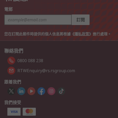
電郵
訂閱
您在訂閱此郵件時提供的個人信息將根據《
隱私政策
》進行處理。
聯絡我們
0800 088 238
RTWEnquiry@rs.rsgroup.com
跟着我們
我們接受