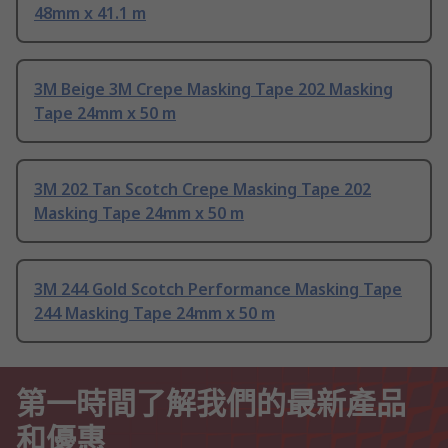
48mm x 41.1 m
3M Beige 3M Crepe Masking Tape 202 Masking
Tape 24mm x 50 m
3M 202 Tan Scotch Crepe Masking Tape 202
Masking Tape 24mm x 50 m
3M 244 Gold Scotch Performance Masking Tape
244 Masking Tape 24mm x 50 m
第一時間了解我們的最新產品
和優惠