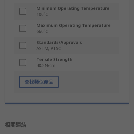
Minimum Operating Temperature
100°C
Maximum Operating Temperature
660°C
Standards/Approvals
ASTM, PTSC
Tensile Strength
40.2N/cm
查找類似產品
相關連結