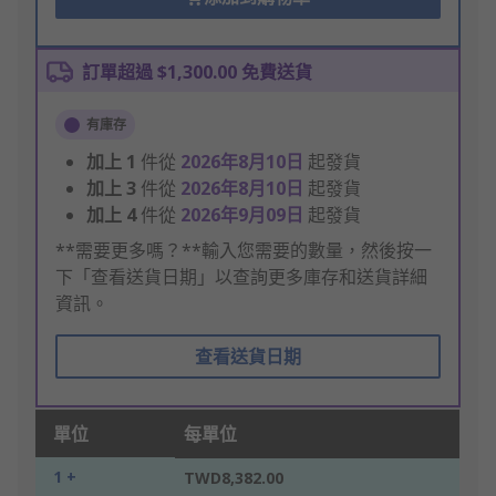
訂單超過 $1,300.00 免費送貨
有庫存
加上
1
件從
2026年8月10日
起發貨
加上
3
件從
2026年8月10日
起發貨
加上
4
件從
2026年9月09日
起發貨
**需要更多嗎？**輸入您需要的數量，然後按一
下「查看送貨日期」以查詢更多庫存和送貨詳細
資訊。
查看送貨日期
單位
每單位
1 +
TWD8,382.00