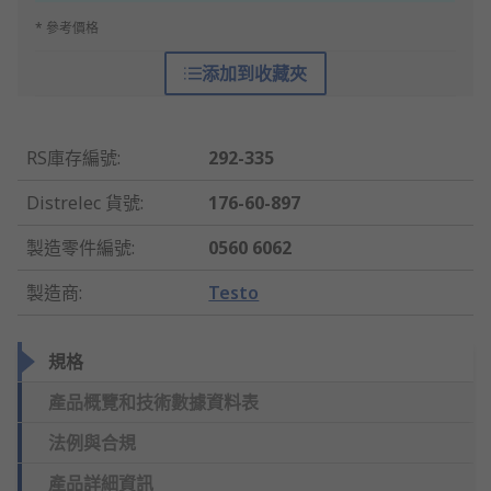
* 參考價格
添加到收藏夾
RS庫存編號
:
292-335
Distrelec 貨號
:
176-60-897
製造零件編號
:
0560 6062
製造商
:
Testo
規格
產品概覽和技術數據資料表
法例與合規
產品詳細資訊