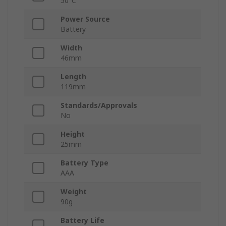
50°C
Power Source
Battery
Width
46mm
Length
119mm
Standards/Approvals
No
Height
25mm
Battery Type
AAA
Weight
90g
Battery Life