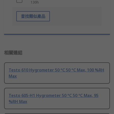
130h
查找類似產品
相關連結
Testo 610 Hygrometer 50 °C 50 °C Max, 100 %RH
Max
Testo 605-H1 Hygrometer 50 °C 50 °C Max, 95
%RH Max