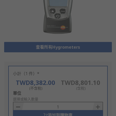
查看所有Hygrometers
小計（1 件）*
TWD8,382.00
TWD8,801.10
(不含稅)
(含稅)
Add
單位
to
選擇或輸入數量
Basket
添加到購物車