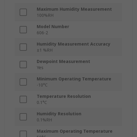
Maximum Humidity Measurement
100%RH
Model Number
606-2
Humidity Measurement Accuracy
±1 %RH
Dewpoint Measurement
Yes
Minimum Operating Temperature
-10°C
Temperature Resolution
0.1°C
Humidity Resolution
0.1%RH
Maximum Operating Temperature