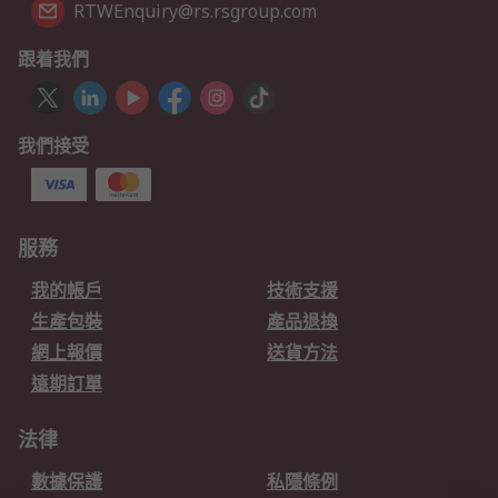
RTWEnquiry@rs.rsgroup.com
跟着我們
我們接受
服務
我的帳戶
技術支援
生產包裝
產品退換
網上報價
送貨方法
遠期訂單
法律
數據保護
私隱條例