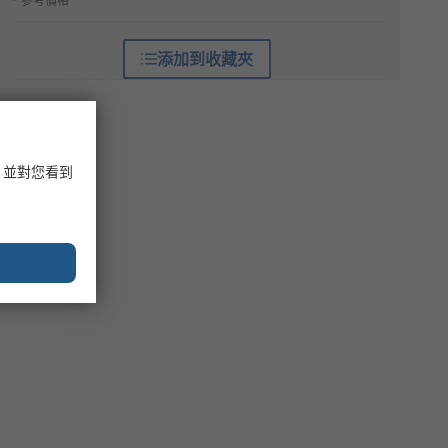
* 參考價格
添加到收藏夾
，並對您看到