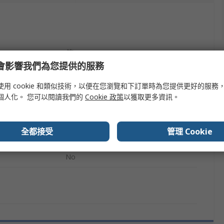
值
e 會影響我們為您提供的服務
Kingston
使用 cookie 和類似技術，以便在您瀏覽和下訂單時為您提供更好的服務
Mounting Bracket
個人化。 您可以閱讀我們的
Cookie 政策
以獲取更多資訊。
Hard Drive Slot Bracket
全都接受
管理 Cookie
r
2.5 in, 3.5 in
No