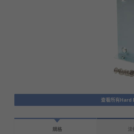
查看所有Hard Dr
規格
法