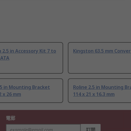
 2.5 in Accessory Kit 7 to
Kingston 63.5 mm Conver
SATA
.5 in Mounting Bracket
Roline 2.5 in Mounting Br
2 x 26 mm
114 x 21 x 16.3 mm
電郵
訂閱