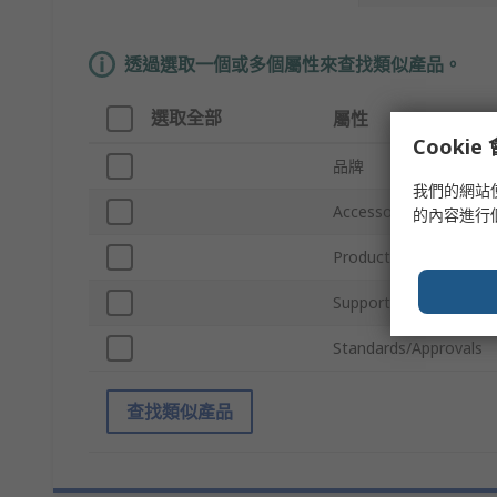
透過選取一個或多個屬性來查找類似產品。
選取全部
屬性
Cooki
品牌
我們的網站
Accessory Type
的內容進行
Product Type
Supported Form Facto
Standards/Approvals
查找類似產品