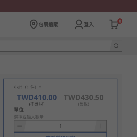
0
包裹追蹤
登入
小計（1 件）*
TWD410.00
TWD430.50
(不含稅)
(含稅)
Add
單位
to
選擇或輸入數量
Basket