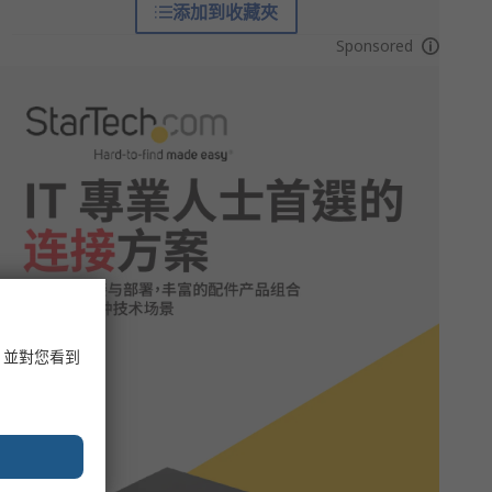
添加到收藏夾
Sponsored
，並對您看到