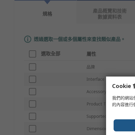
產品概覽和技術
規格
數據資料表
透過選取一個或多個屬性來查找類似產品。
選取全部
屬性
品牌
Interface Type
Cooki
Accessory Type
我們的網站
Product Type
的內容進行
Supported Form Factor
Dimensions