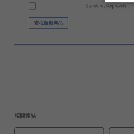
Standards/Approvals
查找類似產品
相關連結