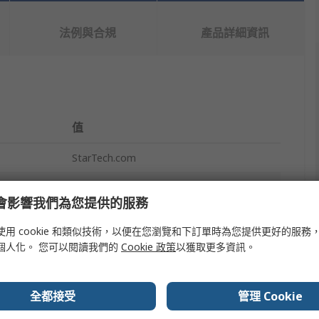
法例與合規
產品詳細資訊
值
StarTech.com
SATA
e 會影響我們為您提供的服務
SSD/HDD Mounting Bracket
使用 cookie 和類似技術，以便在您瀏覽和下訂單時為您提供更好的服務
Hard Drive Mounting Kit
個人化。 您可以閱讀我們的
Cookie 政策
以獲取更多資訊。
63.5 mm
全都接受
管理 Cookie
225 x 125 x 20 mm