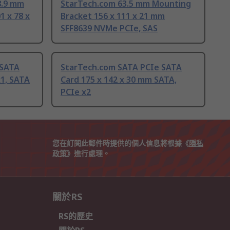
8.9 mm
StarTech.com 63.5 mm Mounting
1 x 78 x
Bracket 156 x 111 x 21 mm
SFF8639 NVMe PCIe, SAS
 SATA
StarTech.com SATA PCIe SATA
x1, SATA
Card 175 x 142 x 30 mm SATA,
PCIe x2
您在訂閱此郵件時提供的個人信息將根據《
隱私
政策
》進行處理。
關於RS
RS的歷史