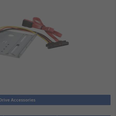
ive Accessories