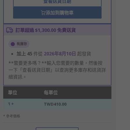
查看送貨日期
添加到購物車
訂單超過 $1,300.00 免費送貨
有庫存
加上
45
件從
2026年8月10日
起發貨
**需要更多嗎？**輸入您需要的數量，然後按
一下「查看送貨日期」以查詢更多庫存和送貨詳
細資訊。
單位
每單位
1 +
TWD410.00
* 參考價格