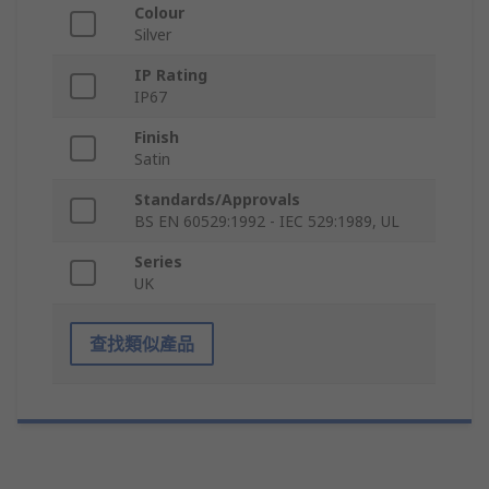
Colour
Silver
IP Rating
IP67
Finish
Satin
Standards/Approvals
BS EN 60529:1992 - IEC 529:1989, UL
Series
UK
查找類似產品