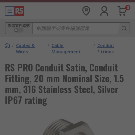
0
製造零件編號
/
Cables &
/
Cable
/
Conduit
Wires
Management
Fittings
RS PRO Conduit Satin, Conduit
Fitting, 20 mm Nominal Size, 1.5
mm, 316 Stainless Steel, Silver
IP67 rating