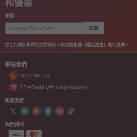
和優惠
電郵
訂閱
您在訂閱此郵件時提供的個人信息將根據《
隱私政策
》進行處理。
聯絡我們
0800 088 238
RTWEnquiry@rs.rsgroup.com
跟着我們
我們接受