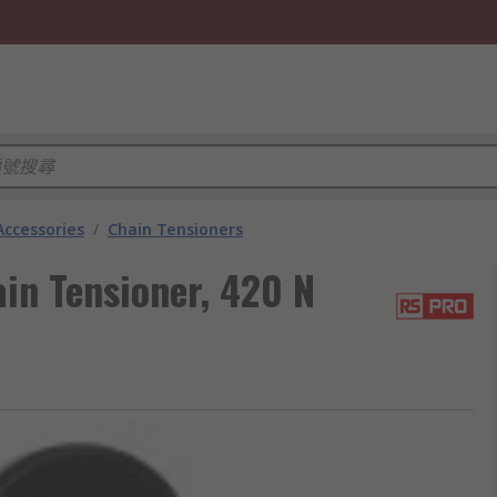
Accessories
/
Chain Tensioners
in Tensioner, 420 N