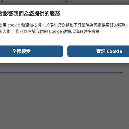
ng
420N
mperature
65°C
e 會影響我們為您提供的服務
Polyethylene
使用 cookie 和類似技術，以便在您瀏覽和下訂單時為您提供更好的服務
個人化。 您可以閱讀我們的
Cookie 政策
以獲取更多資訊。
No
全都接受
管理 Cookie