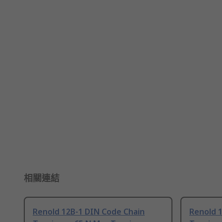
相關連結
Renold 12B-1 DIN Code Chain
Renold 