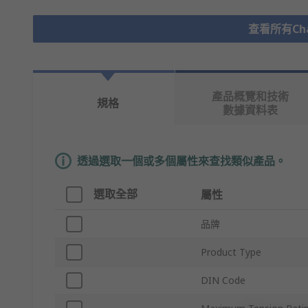
查看所有Chai
產品概覽和技術
規格
數據資料表
透過選取一個或多個屬性來查找類似產品。
選取全部
屬性
品牌
Product Type
DIN Code