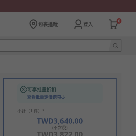
0
包裹追蹤
登入
可享批量折扣
查看批量定價選項
小計（1 件）*
TWD3,640.00
(不含稅)
TWD3,822.00