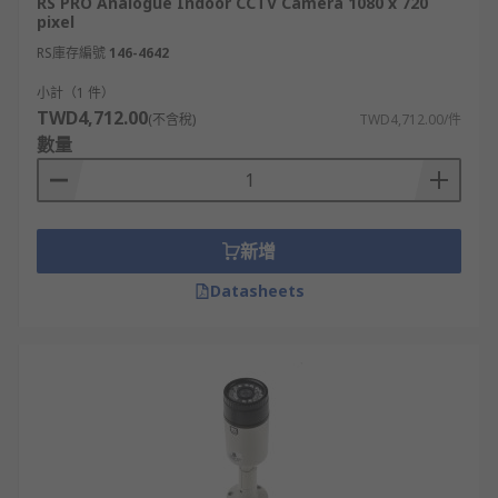
RS PRO Analogue Indoor CCTV Camera 1080 x 720
pixel
RS庫存編號
146-4642
小計（1 件）
TWD4,712.00
(不含稅)
TWD4,712.00/件
數量
新增
Datasheets