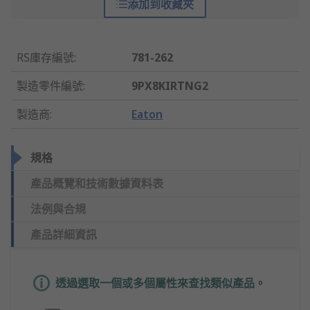
添加到收藏夾
RS庫存編號
:
781-262
製造零件編號
:
9PX8KIRTNG2
製造商
:
Eaton
規格
產品概覽和技術數據資料表
法例與合規
產品詳細資訊
透過選取一個或多個屬性來查找類似產品。