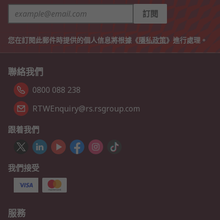
訂閱
您在訂閱此郵件時提供的個人信息將根據《
隱私政策
》進行處理。
聯絡我們
0800 088 238
RTWEnquiry@rs.rsgroup.com
跟着我們
我們接受
服務