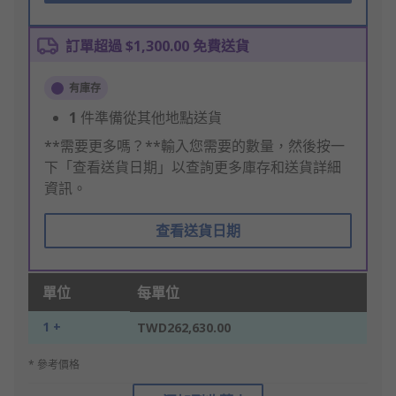
訂單超過 $1,300.00 免費送貨
有庫存
1
件準備從其他地點送貨
**需要更多嗎？**輸入您需要的數量，然後按一
下「查看送貨日期」以查詢更多庫存和送貨詳細
資訊。
查看送貨日期
單位
每單位
1 +
TWD262,630.00
* 參考價格