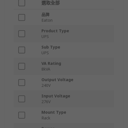
選取全部
品牌
Eaton
Product Type
UPS
Sub Type
UPS
VA Rating
8kVA
Output Voltage
240V
Input Voltage
276V
Mount Type
Rack