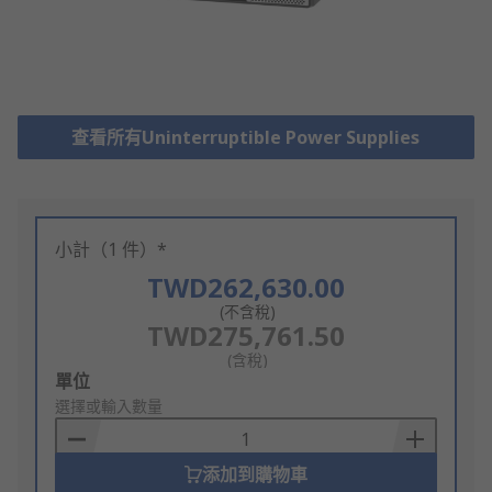
查看所有Uninterruptible Power Supplies
小計（1 件）*
TWD262,630.00
(不含稅)
TWD275,761.50
(含稅)
Add
單位
to
選擇或輸入數量
Basket
添加到購物車