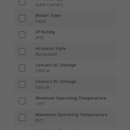
Quick Connect
Mount Type
Panel
IP Rating
IP55
Actuator Style
Illuminated
Contact AC Voltage
250V ac
Contact DC Voltage
500V dc
Minimum Operating Temperature
-25°C
Maximum Operating Temperature
85°C