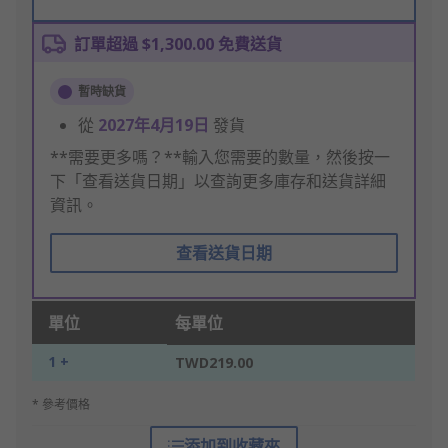
訂單超過 $1,300.00 免費送貨
暫時缺貨
從
2027年4月19日
發貨
**需要更多嗎？**輸入您需要的數量，然後按一
下「查看送貨日期」以查詢更多庫存和送貨詳細
資訊。
查看送貨日期
單位
每單位
1 +
TWD219.00
* 參考價格
添加到收藏夾