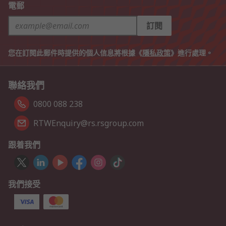
電郵
訂閱
您在訂閱此郵件時提供的個人信息將根據《
隱私政策
》進行處理。
聯絡我們
0800 088 238
RTWEnquiry@rs.rsgroup.com
跟着我們
我們接受