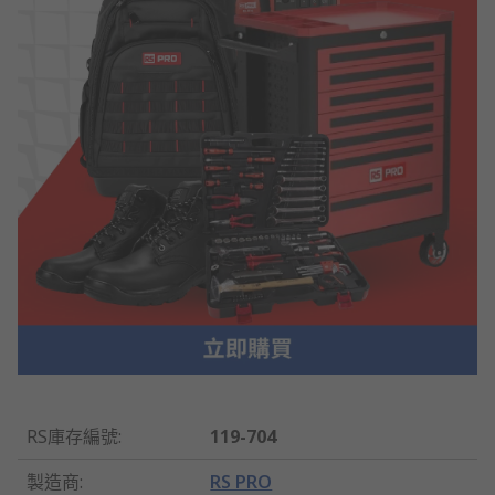
RS庫存編號
:
119-704
製造商
:
RS PRO