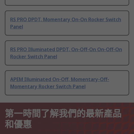
RS PRO DPDT, Momentary On-On Rocker Switch
Panel
RS PRO Illuminated DPDT, On-Off-On On-Off-On
Rocker Switch Panel
APEM Illuminated On-Off, Momentary-Off-
Momentary Rocker Switch Panel
第一時間了解我們的最新產品
和優惠