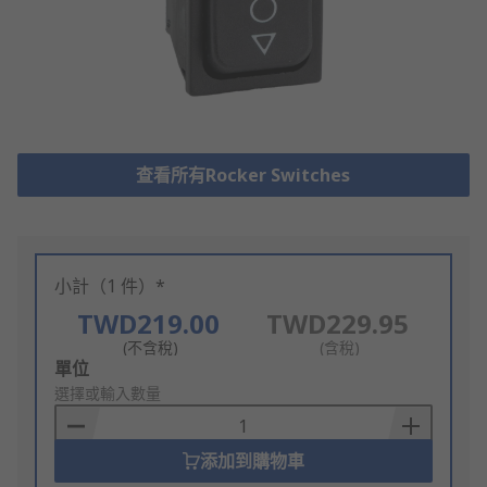
查看所有Rocker Switches
小計（1 件）*
TWD219.00
TWD229.95
(不含稅)
(含稅)
Add
單位
to
選擇或輸入數量
Basket
添加到購物車