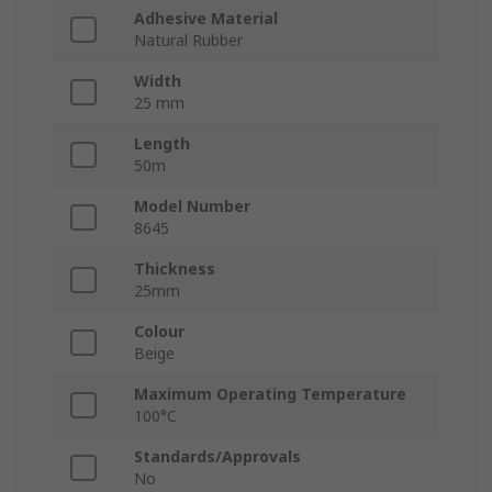
Adhesive Material
Natural Rubber
Width
25 mm
Length
50m
Model Number
8645
Thickness
25mm
Colour
Beige
Maximum Operating Temperature
100°C
Standards/Approvals
No