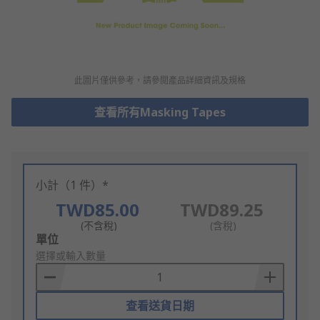
此圖片僅供參考，請參閲產品詳細資訊及規格
查看所有Masking Tapes
小計（1 件）*
TWD85.00
TWD89.25
(不含稅)
(含稅)
Add
單位
to
選擇或輸入數量
Basket
查看送貨日期