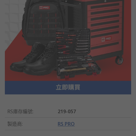
RS庫存編號
:
219-057
製造商
:
RS PRO