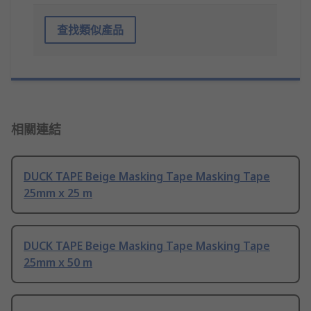
查找類似產品
相關連結
DUCK TAPE Beige Masking Tape Masking Tape
25mm x 25 m
DUCK TAPE Beige Masking Tape Masking Tape
25mm x 50 m