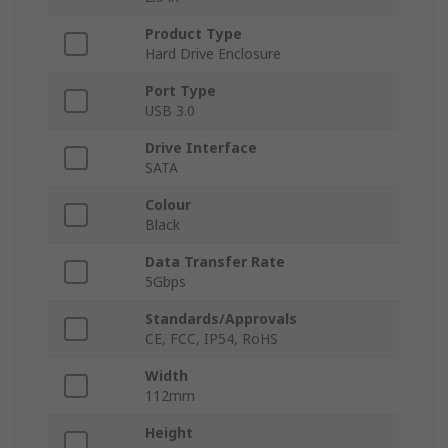
Product Type
Hard Drive Enclosure
Port Type
USB 3.0
Drive Interface
SATA
Colour
Black
Data Transfer Rate
5Gbps
Standards/Approvals
CE, FCC, IP54, RoHS
Width
112mm
Height