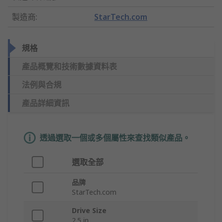
製造商
:
StarTech.com
規格
產品概覽和技術數據資料表
法例與合規
產品詳細資訊
透過選取一個或多個屬性來查找類似產品。
選取全部
品牌
StarTech.com
Drive Size
2.5 in