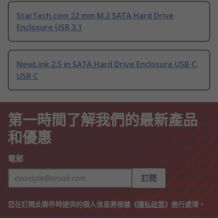
StarTech.com 22 mm M.2 SATA Hard Drive
Enclosure USB 3.1
NewLink 2.5 in SATA Hard Drive Enclosure USB C,
USB C
第一時間了解我們的最新產品
和優惠
電郵
訂閱
您在訂閱此郵件時提供的個人信息將根據《
隱私政策
》進行處理。