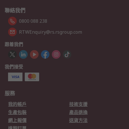
聯絡我們
0800 088 238
RTWEnquiry@rs.rsgroup.com
跟着我們
我們接受
服務
我的帳戶
技術支援
生產包裝
產品退換
網上報價
送貨方法
遠期訂單