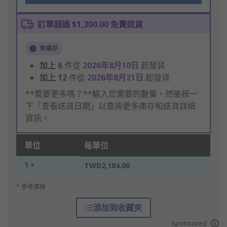
訂單超過 $1,300.00 免費送貨
有庫存
加上
6
件從
2026年8月10日
起發貨
加上
12
件從
2026年8月21日
起發貨
**需要更多嗎？**輸入您需要的數量，然後按一
下「查看送貨日期」以查詢更多庫存和送貨詳細
資訊。
單位
每單位
1 +
TWD2,184.00
* 參考價格
添加到收藏夾
Sponsored