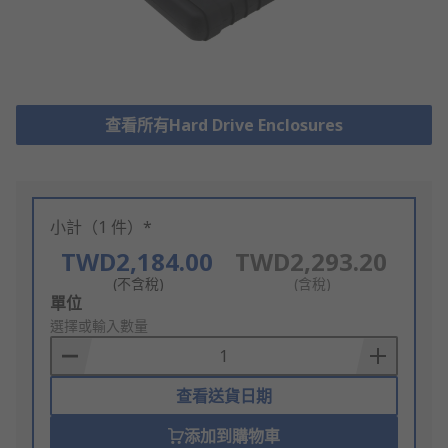
查看所有Hard Drive Enclosures
小計（1 件）*
TWD2,184.00
TWD2,293.20
(不含稅)
(含稅)
Add
單位
to
選擇或輸入數量
Basket
查看送貨日期
添加到購物車