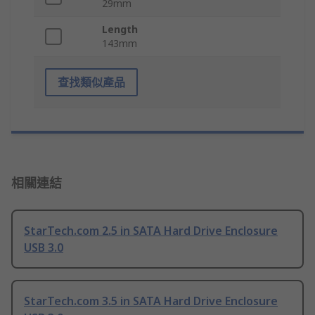
29mm
Length
143mm
查找類似產品
相關連結
StarTech.com 2.5 in SATA Hard Drive Enclosure
USB 3.0
StarTech.com 3.5 in SATA Hard Drive Enclosure