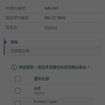
RS庫存編號
:
649-847
製造零件編號
:
DN-CC 9002
製造商
:
Digitus
規格
法例與合規
透過選取一個或多個屬性來查找類似產品。
選取全部
品牌
Digitus
Product Type