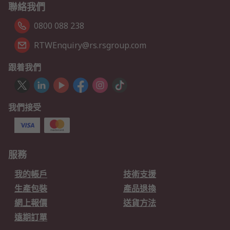
聯絡我們
0800 088 238
RTWEnquiry@rs.rsgroup.com
跟着我們
我們接受
服務
我的帳戶
技術支援
生產包裝
產品退換
網上報價
送貨方法
遠期訂單