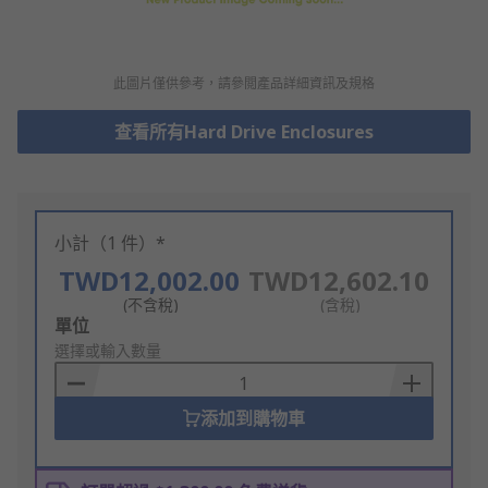
此圖片僅供參考，請參閲產品詳細資訊及規格
查看所有Hard Drive Enclosures
小計（1 件）*
TWD12,002.00
TWD12,602.10
(不含稅)
(含稅)
Add
單位
to
選擇或輸入數量
Basket
添加到購物車