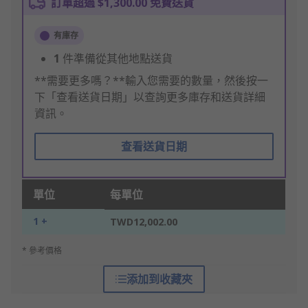
訂單超過 $1,300.00 免費送貨
有庫存
1
件準備從其他地點送貨
**需要更多嗎？**輸入您需要的數量，然後按一
下「查看送貨日期」以查詢更多庫存和送貨詳細
資訊。
查看送貨日期
單位
每單位
1 +
TWD12,002.00
* 參考價格
添加到收藏夾