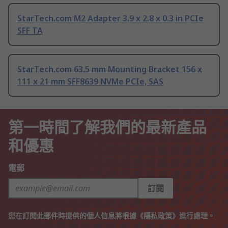
StarTech.com M2 Adapter 3.9 x 2.8 x 0.3 in PCIe
SFF TA
StarTech.com 63.5 mm Mounting Bracket 156 x
111 x 21 mm SFF8639 NVMe PCIe, SAS
第一時間了解我們的最新產品
和優惠
電郵
訂閱
您在訂閱此郵件時提供的個人信息將根據《
隱私政策
》進行處理。