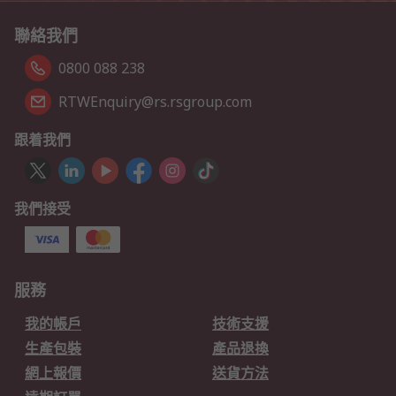
聯絡我們
0800 088 238
RTWEnquiry@rs.rsgroup.com
跟着我們
我們接受
服務
我的帳戶
技術支援
生產包裝
產品退換
網上報價
送貨方法