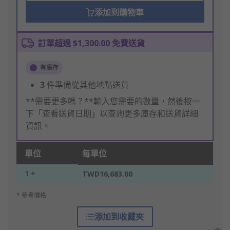
添加到購物車
訂單超過 $1,300.00 免費送貨
有庫存
3
件準備從其他地點送貨
**需要更多嗎？**輸入您需要的數量，然後按一
下「查看送貨日期」以查詢更多庫存和送貨詳細
資訊。
單位
每單位
1 +
TWD16,683.00
* 參考價格
添加到收藏夾