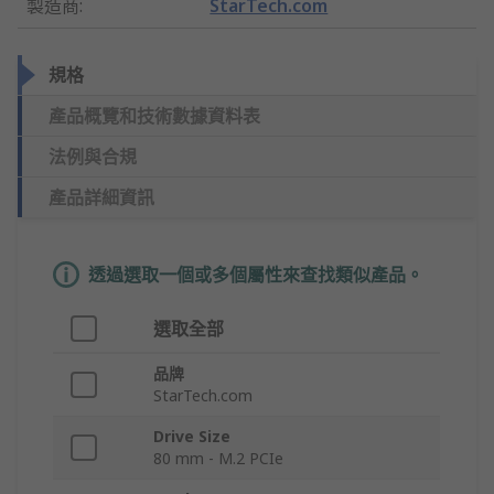
製造商
:
StarTech.com
規格
產品概覽和技術數據資料表
法例與合規
產品詳細資訊
透過選取一個或多個屬性來查找類似產品。
選取全部
品牌
StarTech.com
Drive Size
80 mm - M.2 PCIe