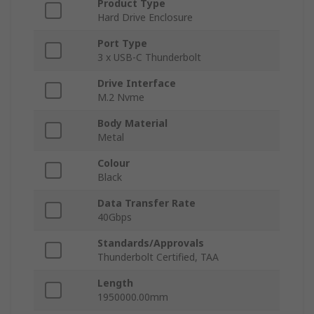
Product Type
Hard Drive Enclosure
Port Type
3 x USB-C Thunderbolt
Drive Interface
M.2 Nvme
Body Material
Metal
Colour
Black
Data Transfer Rate
40Gbps
Standards/Approvals
Thunderbolt Certified, TAA
Length
1950000.00mm