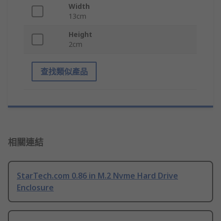
Width
13cm
Height
2cm
查找類似產品
相關連結
StarTech.com 0.86 in M.2 Nvme Hard Drive
Enclosure