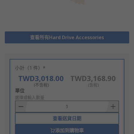
查看所有Hard Drive Accessories
小計（1 件）*
TWD3,018.00
TWD3,168.90
(不含稅)
(含稅)
Add
單位
to
選擇或輸入數量
Basket
查看送貨日期
添加到購物車