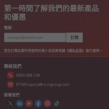
第一時間了解我們的最新產品
和優惠
電郵
訂閱
您在訂閱此郵件時提供的個人信息將根據《
隱私政策
》進行處理。
聯絡我們
0800 088 238
RTWEnquiry@rs.rsgroup.com
跟着我們