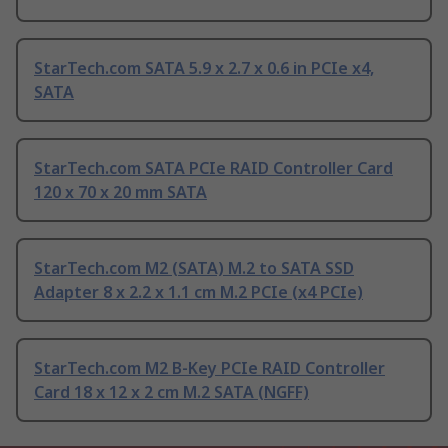
StarTech.com SATA 5.9 x 2.7 x 0.6 in PCIe x4,
SATA
StarTech.com SATA PCIe RAID Controller Card
120 x 70 x 20 mm SATA
StarTech.com M2 (SATA) M.2 to SATA SSD
Adapter 8 x 2.2 x 1.1 cm M.2 PCIe (x4 PCIe)
StarTech.com M2 B-Key PCIe RAID Controller
Card 18 x 12 x 2 cm M.2 SATA (NGFF)