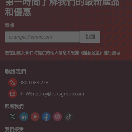
第一時間了解我們的最新產品
和優惠
電郵
訂閱
您在訂閱此郵件時提供的個人信息將根據《
隱私政策
》進行處理。
聯絡我們
0800 088 238
RTWEnquiry@rs.rsgroup.com
跟着我們
我們接受