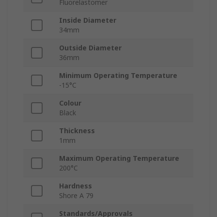
Fluorelastomer
Inside Diameter
34mm
Outside Diameter
36mm
Minimum Operating Temperature
-15°C
Colour
Black
Thickness
1mm
Maximum Operating Temperature
200°C
Hardness
Shore A 79
Standards/Approvals