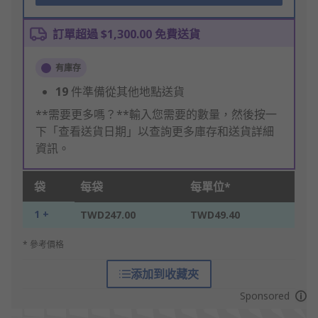
訂單超過 $1,300.00 免費送貨
有庫存
19
件準備從其他地點送貨
**需要更多嗎？**輸入您需要的數量，然後按一
下「查看送貨日期」以查詢更多庫存和送貨詳細
資訊。
袋
每袋
每單位*
1 +
TWD247.00
TWD49.40
* 參考價格
添加到收藏夾
Sponsored