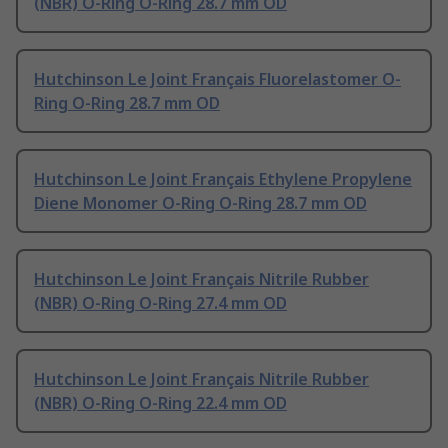
(NBR) O-Ring O-Ring 28.7 mm OD
Hutchinson Le Joint Français Fluorelastomer O-
Ring O-Ring 28.7 mm OD
Hutchinson Le Joint Français Ethylene Propylene
Diene Monomer O-Ring O-Ring 28.7 mm OD
Hutchinson Le Joint Français Nitrile Rubber
(NBR) O-Ring O-Ring 27.4 mm OD
Hutchinson Le Joint Français Nitrile Rubber
(NBR) O-Ring O-Ring 22.4 mm OD