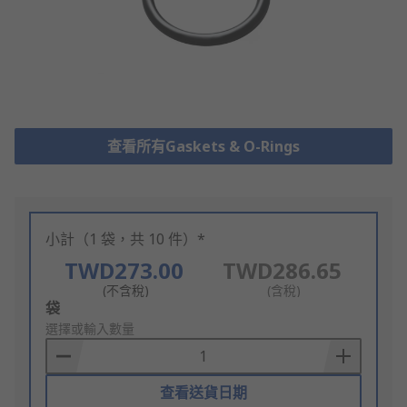
查看所有Gaskets & O-Rings
小計（1 袋，共 10 件）*
TWD273.00
TWD286.65
(不含稅)
(含稅)
Add
袋
to
選擇或輸入數量
Basket
查看送貨日期