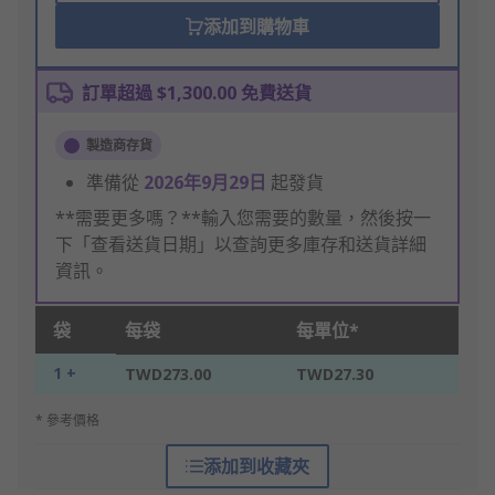
添加到購物車
訂單超過 $1,300.00 免費送貨
製造商存貨
準備從
2026年9月29日
起發貨
**需要更多嗎？**輸入您需要的數量，然後按一
下「查看送貨日期」以查詢更多庫存和送貨詳細
資訊。
袋
每袋
每單位*
1 +
TWD273.00
TWD27.30
* 參考價格
添加到收藏夾