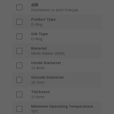
品牌
Hutchinson Le Joint Français
Product Type
O-Ring
Sub Type
O-Ring
Material
Nitrile Rubber (NBR)
Inside Diameter
22.4mm
Outside Diameter
28.7mm
Thickness
3.15mm
Minimum Operating Temperature
30°C