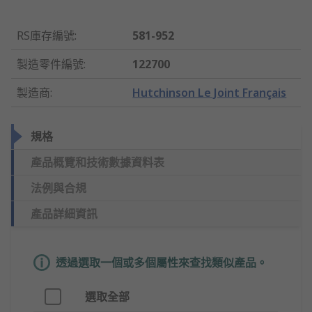
RS庫存編號
:
581-952
製造零件編號
:
122700
製造商
:
Hutchinson Le Joint Français
規格
產品概覽和技術數據資料表
法例與合規
產品詳細資訊
透過選取一個或多個屬性來查找類似產品。
選取全部