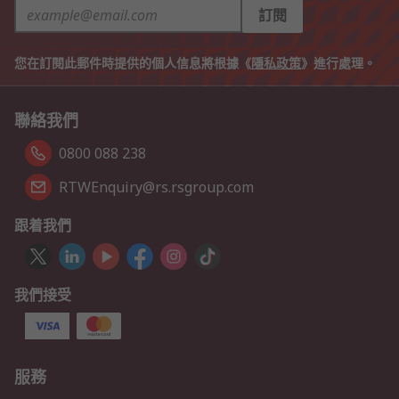
訂閱
您在訂閱此郵件時提供的個人信息將根據《
隱私政策
》進行處理。
聯絡我們
0800 088 238
RTWEnquiry@rs.rsgroup.com
跟着我們
我們接受
服務