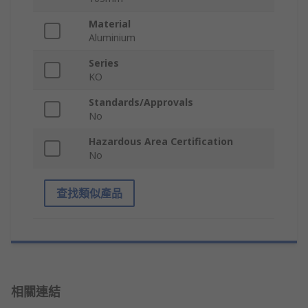
Material
Aluminium
Series
KO
Standards/Approvals
No
Hazardous Area Certification
No
查找類似產品
相關連結