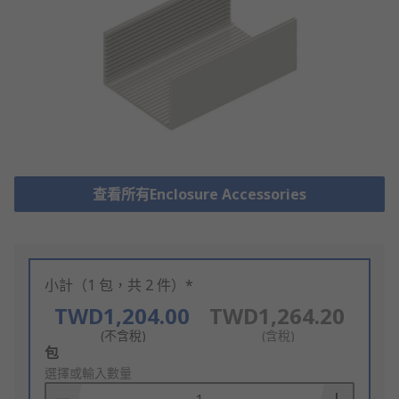
查看所有Enclosure Accessories
小計（1 包，共 2 件）*
TWD1,204.00
TWD1,264.20
(不含稅)
(含稅)
Add
包
to
選擇或輸入數量
Basket