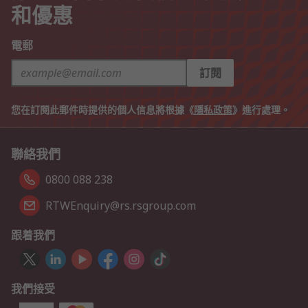
和優惠
電郵
訂閱
您在訂閱此郵件時提供的個人信息將根據《
隱私政策
》進行處理。
聯絡我們
0800 088 238
RTWEnquiry@rs.rsgroup.com
跟着我們
我們接受