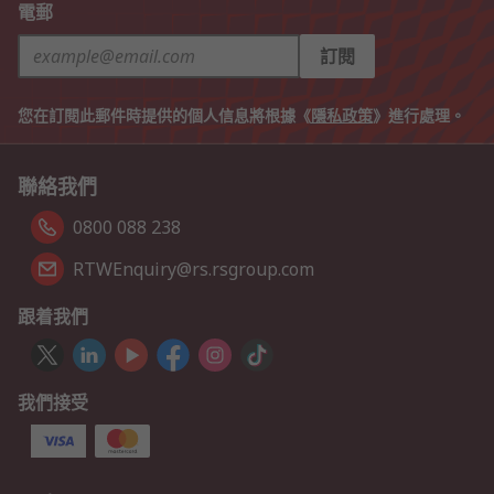
電郵
訂閱
您在訂閱此郵件時提供的個人信息將根據《
隱私政策
》進行處理。
聯絡我們
0800 088 238
RTWEnquiry@rs.rsgroup.com
跟着我們
我們接受