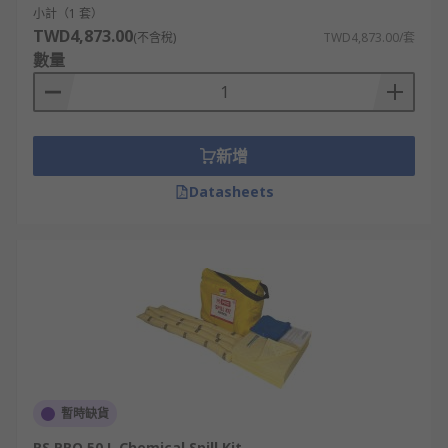
小計（1 套）
TWD4,873.00
(不含稅)
TWD4,873.00/套
數量
新增
Datasheets
暫時缺貨
RS PRO 50 L Chemical Spill Kit