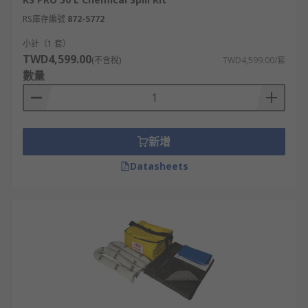
RS庫存編號
872-5772
小計（1 套）
TWD4,599.00
(不含稅)
TWD4,599.00/套
數量
新增
Datasheets