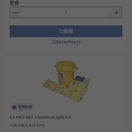
數量
新增
Datasheets
暫時缺貨
RS PRO 80 L Chemical Spill Kit
RS庫存編號
872-5776