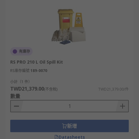
有庫存
RS PRO 210 L Oil Spill Kit
RS庫存編號
189-0070
小計（1 件）
TWD21,379.00
(不含稅)
TWD21,379.00/件
數量
新增
Datasheets