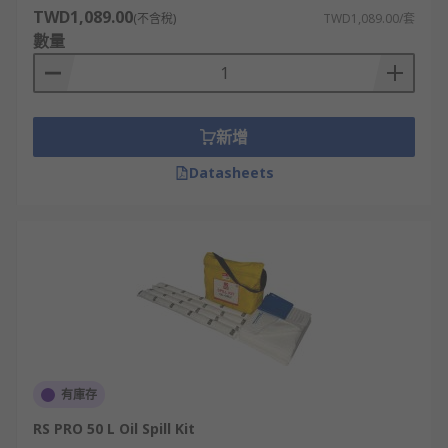
TWD1,089.00
(不含稅)
TWD1,089.00/套
數量
新增
Datasheets
有庫存
RS PRO 50 L Oil Spill Kit