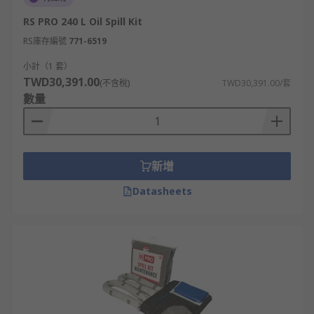
RS PRO 240 L Oil Spill Kit
RS庫存編號
771-6519
小計（1 套）
TWD30,391.00
(不含稅)
TWD30,391.00/套
數量
新增
Datasheets