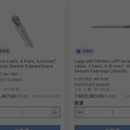
商存貨
有庫存
ta Cable, 6 Pairs, 0.34 mm²,
Lapp UNITRONIC LiYY Seri
Grey Sheath Polyurethane
Cable, 7 Pairs, 0.25 mm², 1
Sheath Polyvinyl Chloride
號
280-2807
RS庫存編號
491-8781
編號
11139519
製造零件編號
0028307
，共 100 米）
小計（1 卷，共 100 米）
407.00
TWD3,883.00
(不含稅)
TWD50,407.00/卷
(不含稅)
TW
數量