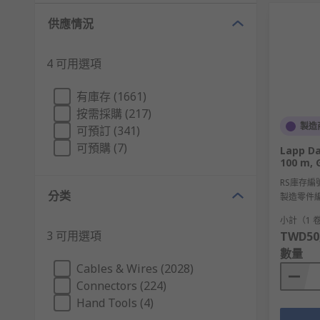
供應情況
4 可用選項
有庫存 (1661)
按需採購 (217)
製造
可預訂 (341)
可預購 (7)
Lapp Da
100 m, 
RS庫存編
分类
製造零件
小計（1 卷
3 可用選項
TWD50,
數量
Cables & Wires (2028)
Connectors (224)
Hand Tools (4)