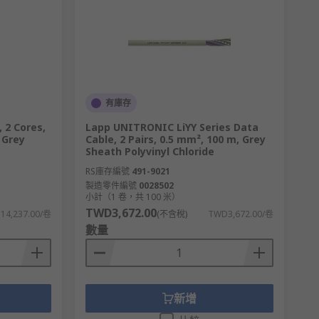
有庫存
 2 Cores,
Lapp UNITRONIC LiYY Series Data
 Grey
Cable, 2 Pairs, 0.5 mm², 100 m, Grey
Sheath Polyvinyl Chloride
RS庫存編號
491-9021
製造零件編號
0028502
小計（1 卷，共 100 米）
TWD3,672.00
14,237.00/卷
(不含稅)
TWD3,672.00/卷
數量
新增