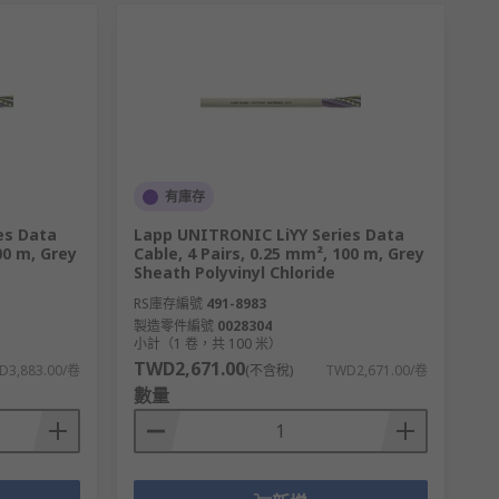
有庫存
es Data
Lapp UNITRONIC LiYY Series Data
00 m, Grey
Cable, 4 Pairs, 0.25 mm², 100 m, Grey
Sheath Polyvinyl Chloride
RS庫存編號
491-8983
製造零件編號
0028304
小計（1 卷，共 100 米）
TWD2,671.00
D3,883.00/卷
(不含稅)
TWD2,671.00/卷
數量