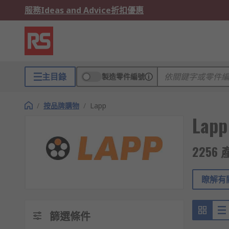
服務
Ideas and Advice
折扣優惠
主目錄
製造零件編號
/
按品牌購物
/
Lapp
Lapp
2256
瞭解有關
篩選條件