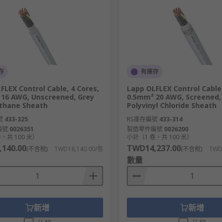
存
有庫存
FLEX Control Cable, 4 Cores,
Lapp OLFLEX Control Cable,
16 AWG, Unscreened, Grey
0.5mm² 20 AWG, Screened,
thane Sheath
Polyvinyl Chloride Sheath
號
433-325
RS庫存編號
433-314
編號
0026351
製造零件編號
0026200
，共 100 米）
小計（1 卷，共 100 米）
140.00
TWD14,237.00
(不含稅)
TWD18,140.00/卷
(不含稅)
TWD
數量
新增
新增