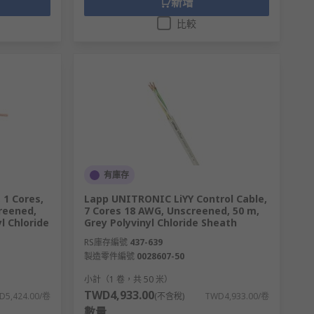
新增
比較
有庫存
 1 Cores,
Lapp UNITRONIC LiYY Control Cable,
reened,
7 Cores 18 AWG, Unscreened, 50 m,
l Chloride
Grey Polyvinyl Chloride Sheath
RS庫存編號
437-639
製造零件編號
0028607-50
小計（1 卷，共 50 米）
TWD4,933.00
D5,424.00/卷
(不含稅)
TWD4,933.00/卷
數量