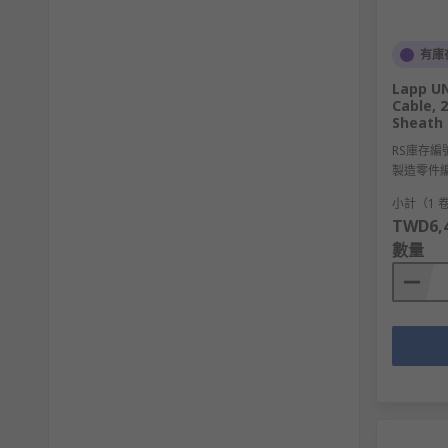
有庫
Lapp UN
Cable, 
Sheath 
RS庫存編
製造零件
小計（1 卷
TWD6,4
數量