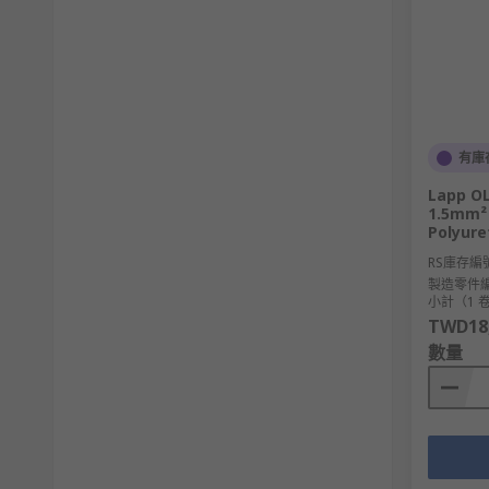
有庫
Lapp OL
1.5mm² 
Polyure
RS庫存編
製造零件
小計（1 卷
TWD18,
數量