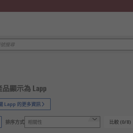
 產品顯示為 Lapp
 Lapp 的更多資訊
排序方式
相關性
比較 (0/8)