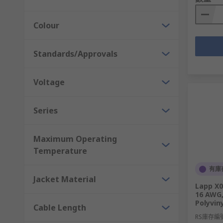
Colour
Standards/Approvals
Voltage
Series
Maximum Operating
Temperature
有庫
Jacket Material
Lapp X0
16 AWG,
Polyvin
Cable Length
RS庫存編