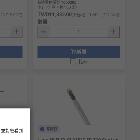
製造零件編號
1600205
小計（1 卷，共 100 米）
TWD11,332.00
28,715.00/卷
(不含稅)
TWD11,332.00/卷
數量
新增
比較
有庫存
，並對您看到
Y Control
Lapp OLFLEX CLASSIC FD 810 Control