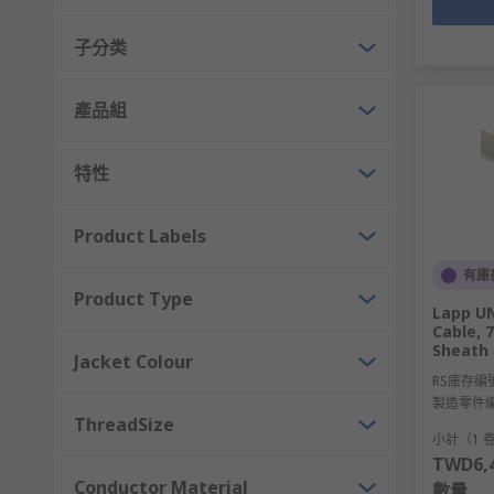
子分类
產品組
特性
Product Labels
有庫
Product Type
Lapp UN
Cable, 
Sheath 
Jacket Colour
RS庫存編
製造零件
ThreadSize
小計（1 卷
TWD6,4
Conductor Material
數量