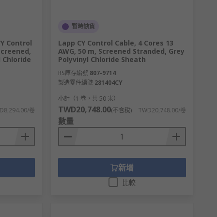
暫時缺貨
Y Control
Lapp CY Control Cable, 4 Cores 13
screened,
AWG, 50 m, Screened Stranded, Grey
l Chloride
Polyvinyl Chloride Sheath
RS庫存編號
807-9714
製造零件編號
281404CY
小計（1 卷，共 50 米）
TWD20,748.00
D8,294.00/卷
(不含稅)
TWD20,748.00/卷
數量
新增
比較