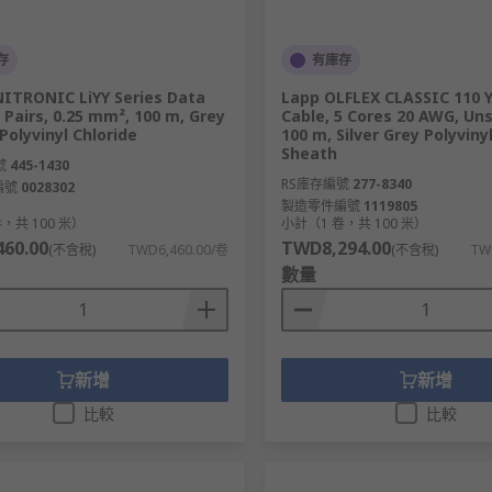
存
有庫存
ITRONIC LiYY Series Data
Lapp OLFLEX CLASSIC 110 Y
2 Pairs, 0.25 mm², 100 m, Grey
Cable, 5 Cores 20 AWG, Un
Polyvinyl Chloride
100 m, Silver Grey Polyviny
Sheath
號
445-1430
RS庫存編號
277-8340
編號
0028302
製造零件編號
1119805
，共 100 米）
小計（1 卷，共 100 米）
60.00
TWD8,294.00
(不含稅)
TWD6,460.00/卷
(不含稅)
TW
數量
新增
新增
比較
比較