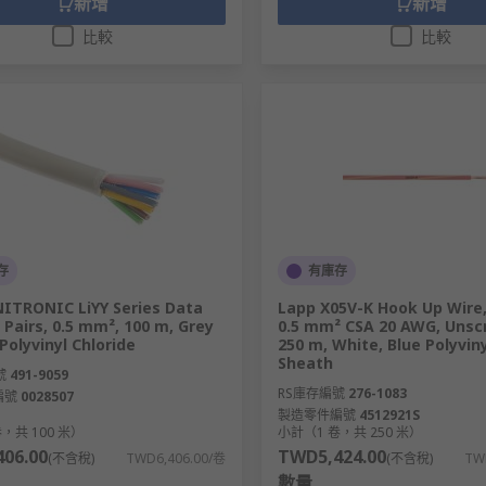
新增
新增
比較
比較
存
有庫存
ITRONIC LiYY Series Data
Lapp X05V-K Hook Up Wire,
7 Pairs, 0.5 mm², 100 m, Grey
0.5 mm² CSA 20 AWG, Unsc
Polyvinyl Chloride
250 m, White, Blue Polyviny
Sheath
號
491-9059
RS庫存編號
276-1083
編號
0028507
製造零件編號
4512921S
，共 100 米）
小計（1 卷，共 250 米）
06.00
TWD5,424.00
(不含稅)
TWD6,406.00/卷
(不含稅)
TW
數量