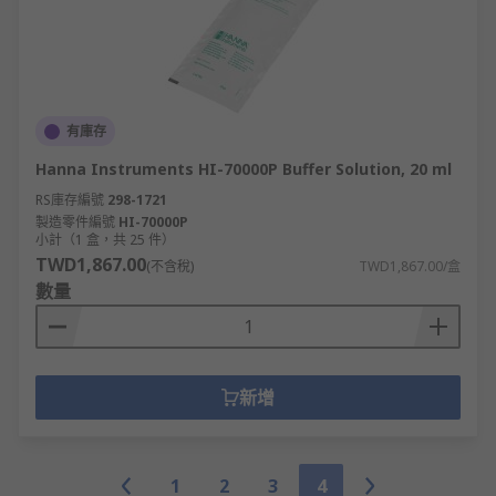
有庫存
Hanna Instruments HI-70000P Buffer Solution, 20 ml
RS庫存編號
298-1721
製造零件編號
HI-70000P
小計（1 盒，共 25 件）
TWD1,867.00
(不含稅)
TWD1,867.00/盒
數量
新增
1
2
3
4