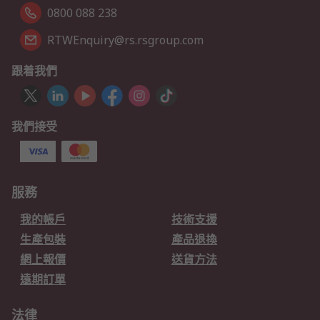
0800 088 238
RTWEnquiry@rs.rsgroup.com
跟着我們
我們接受
服務
我的帳戶
技術支援
生產包裝
產品退換
網上報價
送貨方法
遠期訂單
法律