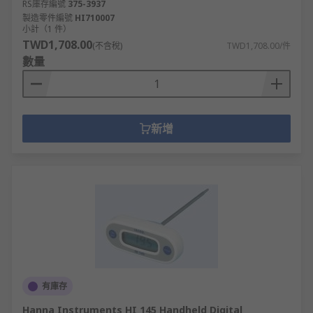
RS庫存編號
375-3937
製造零件編號
HI710007
小計（1 件）
TWD1,708.00
(不含稅)
TWD1,708.00/件
數量
新增
有庫存
Hanna Instruments HI 145 Handheld Digital